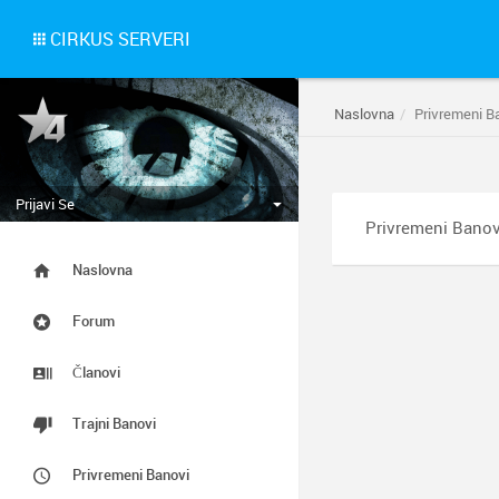
CIRKUS SERVERI
Naslovna
Privremeni B
Prijavi Se
Privremeni Banov
Naslovna
Forum
Članovi
Trajni Banovi
Privremeni Banovi