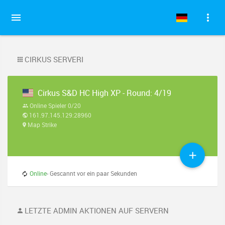
CIRKUS SERVERI
Cirkus S&D HC High XP - Round: 4/19
Online Spieler 0/20
161.97.145.129:28960
Map Strike
Online
- Gescannt vor ein paar Sekunden
LETZTE ADMIN AKTIONEN AUF SERVERN