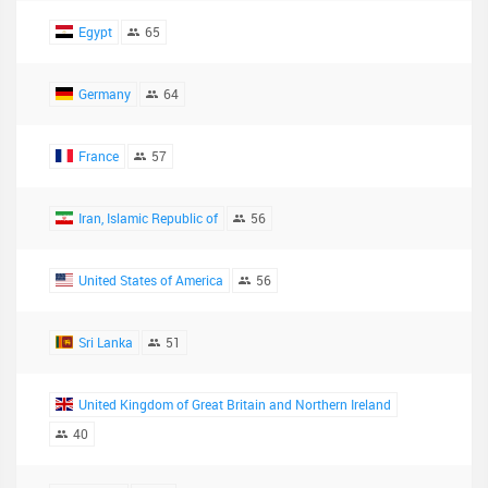
Egypt
65
Germany
64
France
57
Iran, Islamic Republic of
56
United States of America
56
Sri Lanka
51
United Kingdom of Great Britain and Northern Ireland
40