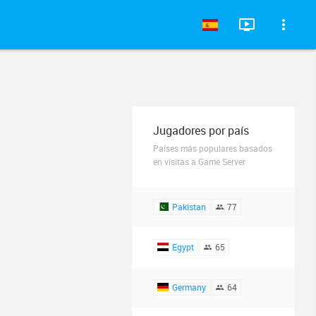
Jugadores por país
Países más populares basados
en visitas a Game Server
Pakistan
77
Egypt
65
Germany
64