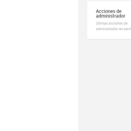
Acciones de
administrador
Últimas acciones de
administrador en servi